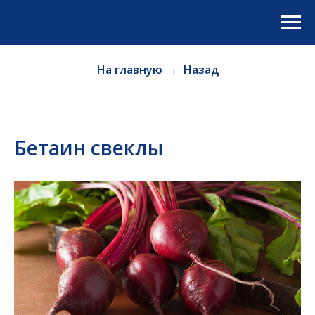
На главную
→
Назад
Бетаин свеклы